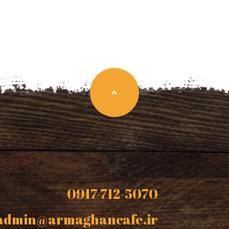
0917-712-5070
admin@armaghancafe.ir