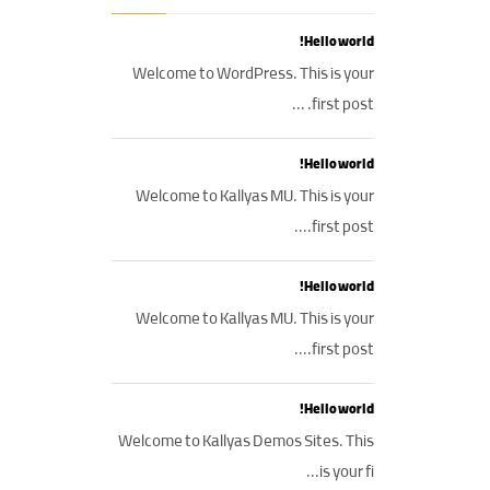
Hello world!
Welcome to WordPress. This is your
first post. ...
Hello world!
Welcome to Kallyas MU. This is your
first post....
Hello world!
Welcome to Kallyas MU. This is your
first post....
Hello world!
Welcome to Kallyas Demos Sites. This
is your fi...