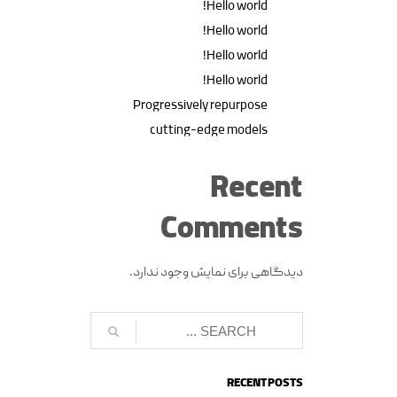
Hello world!
Hello world!
Hello world!
Hello world!
Progressively repurpose
cutting-edge models
Recent
Comments
دیدگاهی برای نمایش وجود ندارد.
RECENT POSTS