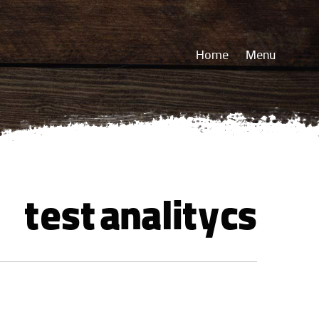
Home
Menu
test analitycs