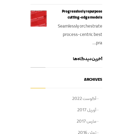
Progressively repurpose
cutting-edge models
Seamlessly orchestrate
process-centric best
pra...
آخرین دیدگاه‌ها
ARCHIVES
آگوست 2022
آوریل 2017
مارس 2017
ژوئن 2016