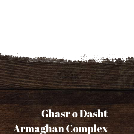
Ghasr o Dasht
Armaghan Complex