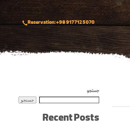
Reservation: +98 917 712 5070
جستجو
جستجو
Recent Posts