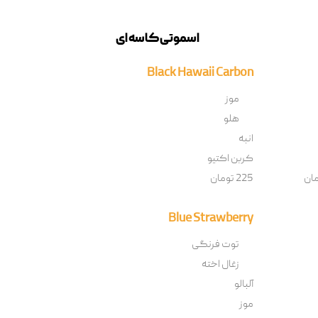
اسموتی کاسه ای
Black Hawaii Carbon
موز
هلو
انبه
کربن اکتیو
225 تومان
Blue Strawberry
توت فرنگی
زغال اخته
آلبالو
موز