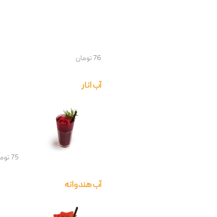
76 تومان
آب انار
75 تومان
آب هندوانه