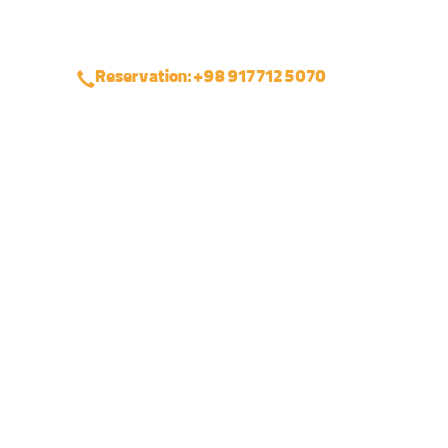
Reservation: +98 917 712 5070