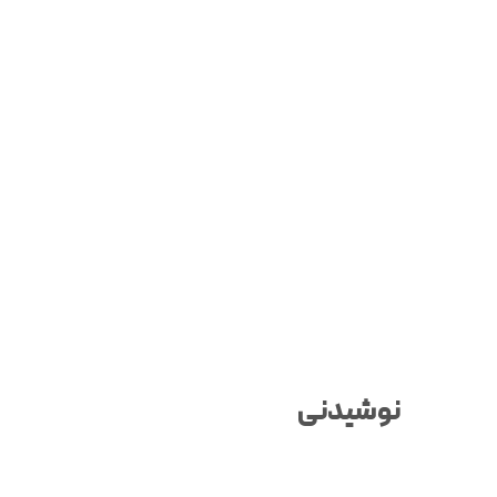
Home
Menu
نوشیدنی