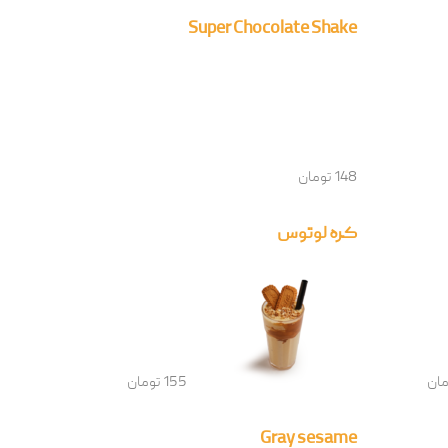
Super Chocolate Shake
148 تومان
کره لوتوس
155 تومان
Gray sesame