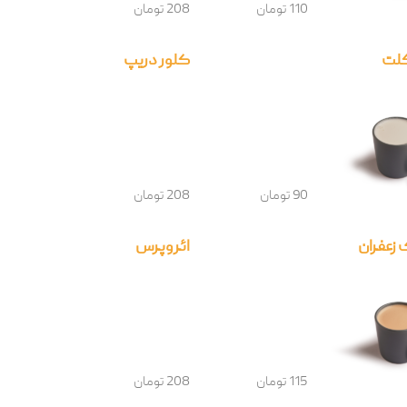
110 تومان
208 تومان
کلت
کلور دریپ
90 تومان
208 تومان
زعفران
ائروپرس
115 تومان
208 تومان