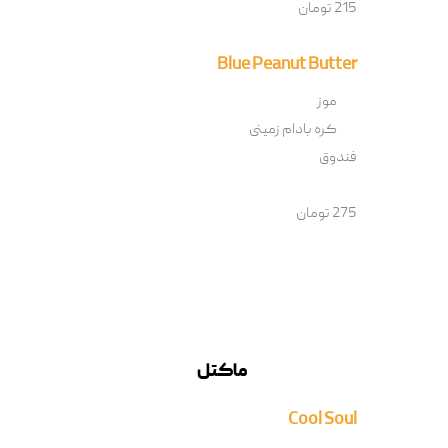
215 تومان
Blue Peanut Butter
موز
کره بادام زمینی
فندوق
275 تومان
ماکتل
Cool Soul