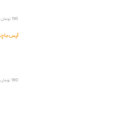
195 تومان
آیس ماچا 
180 تومان