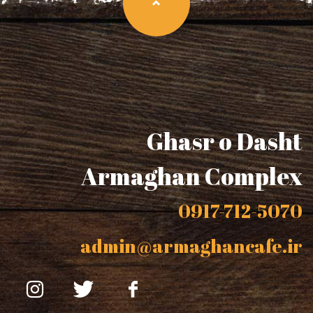
Ghasr o Dasht
Armaghan Complex
0917-712-5070
admin@armaghancafe.ir