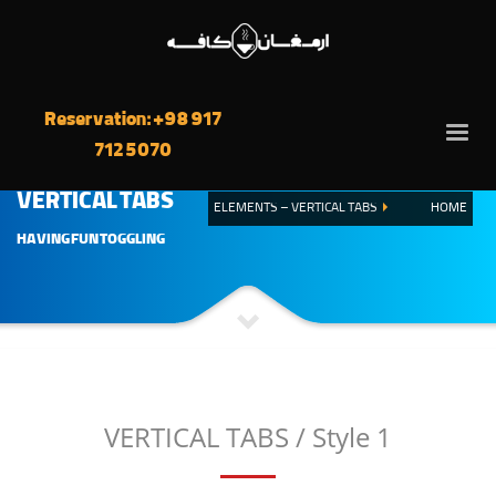
Reservation: +98 917
712 5070
VERTICAL TABS
ELEMENTS – VERTICAL TABS
HOME
HAVING FUN TOGGLING
VERTICAL TABS / Style 1