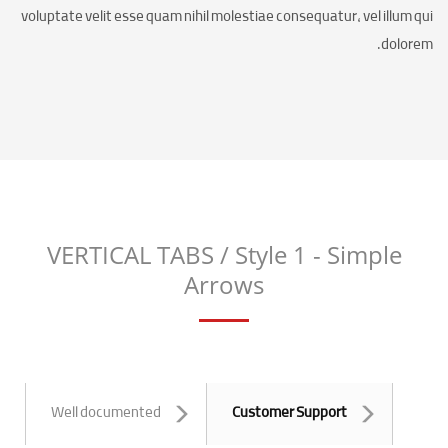
voluptate velit esse quam nihil molestiae consequatur, vel illum qui
dolorem.
VERTICAL TABS / Style 1 - Simple
Arrows
Well documented
Customer Support