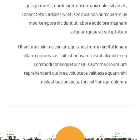
quisquam est, qui dolorem ipsum quia dolor sit amet,
consectetur, adipisci velit, sed quia non numquam eius
modi tempora incidunt ut labore et dolore magnam
aliquam quaerat voluptatem.
Ut enim ad minima veniam, quis nostrum exercitationem
ullam corporis suscipit laboriosam, nisi ut aliquid ex ea
commodi consequatur? Quis autem vel eum iure
reprehenderit qui in ea voluptate velit esse quam nihil
molestiae consequatur, vel illum qui dolorem.