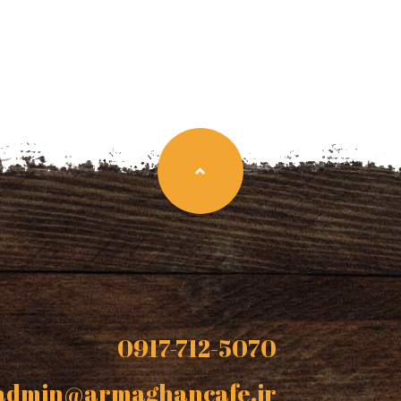
0917-712-5070
admin@armaghancafe.ir