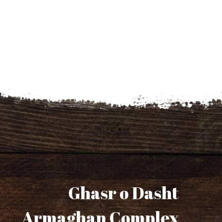
Ghasr o Dasht
Armaghan Complex