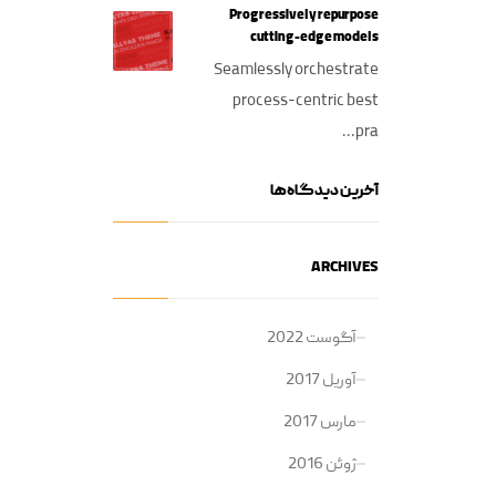
Progressively repurpose
cutting-edge models
Seamlessly orchestrate
process-centric best
pra...
آخرین دیدگاه‌ها
ARCHIVES
آگوست 2022
آوریل 2017
مارس 2017
ژوئن 2016