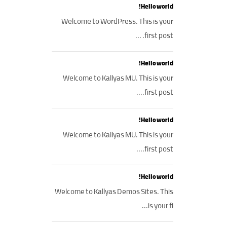
Hello world!
Welcome to WordPress. This is your
first post. ...
Hello world!
Welcome to Kallyas MU. This is your
first post....
Hello world!
Welcome to Kallyas MU. This is your
first post....
Hello world!
Welcome to Kallyas Demos Sites. This
is your fi...