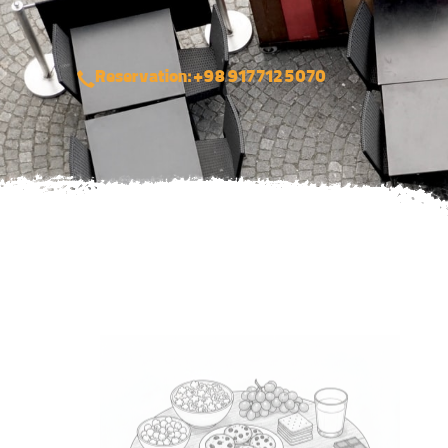
Reservation: +98 917 712 5070