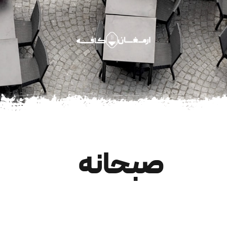
صبحانه