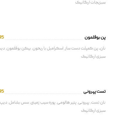
سبزیجات ارگانیک
پن بوقلمون
95
نان، پن کمپلت دست ساز. اسکرامبل با ریحون. بیکن بوقلمون. دیپ
سبزی ارگانیک
تست پپرونی
95
نان تست. پپرونی. پنیر هالومی. پوره سیب زمینی. سس بشامل. دیپ.
سبزی ارگانیک