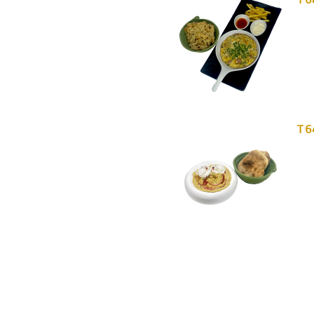
T 6
T 6