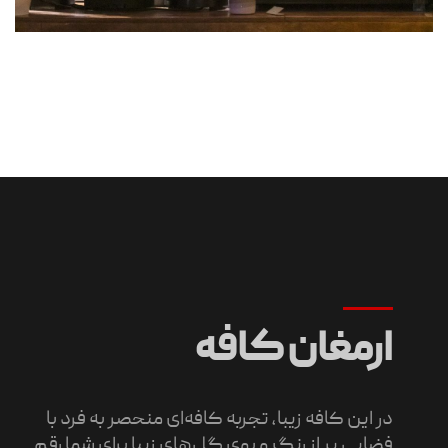
ارمغان کافه
در این کافه زیبا، تجربه کافه‌ای منحصر به فرد با
فضایی پر از رنگ و بوی گل‌های زیبا برای شما رقم