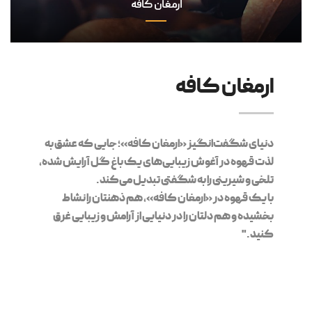
ارمغان کافه
ارمغان کافه
دنیای شگفت‌انگیز «ارمغان کافه»؛ جایی که عشق به
لذت قهوه در آغوش زیبایی‌های یک باغ گل آرایش شده،
تلخی و شیرینی را به شگفتی تبدیل می‌کند.
با یک قهوه در «ارمغان کافه»، هم ذهنتان را نشاط
بخشیده و هم دلتان را در دنیایی از آرامش و زیبایی غرق
کنید."