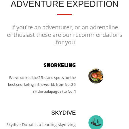
ADVENTURE EXPEDITION
If you're an adventurer, or an adrenaline
enthusiast these are our recommendations
for you.
SNORKELING
We've ranked the 25 island spots for the
best snorkeling in the world, from No. 25
(the Galapagos) to No. 1 (?)
SKYDIVE
Skydive Dubai is a leading skydiving