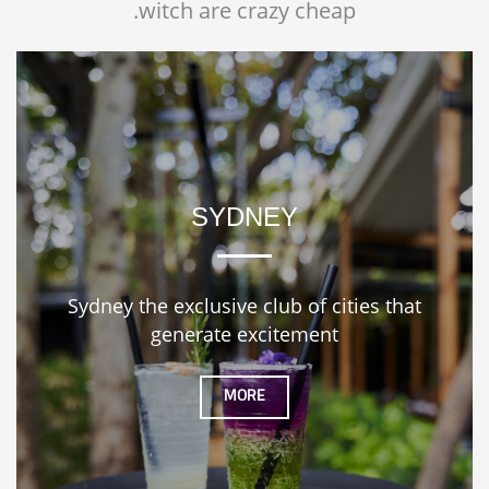
witch are crazy cheap.
SYDNEY
Sydney the exclusive club of cities that
generate excitement
MORE